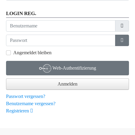
LOGIN REG.
Benutzername
Passwort
Passwo
Angemeldet bleiben
Web-Authentifizierung
Anmelden
Passwort vergessen?
Benutzername vergessen?
Registrieren